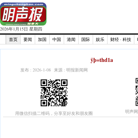
2026年1月15日 星期四
首页
要闻
加国
中国
港闻
国际
娱乐
财经 · 科技
ÿþ=thd1a
发布 : 2026-1-08 来源 : 明报新闻网
明声网
用微信扫描二维码，分享至好友和朋友圈