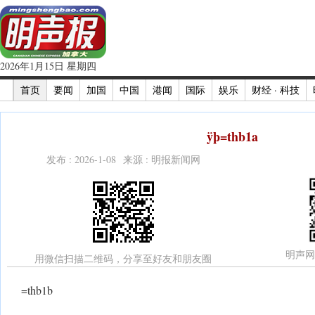
2026年1月15日 星期四
首页
要闻
加国
中国
港闻
国际
娱乐
财经 · 科技
ÿþ=thb1a
发布 : 2026-1-08 来源 : 明报新闻网
明声网
用微信扫描二维码，分享至好友和朋友圈
=thb1b