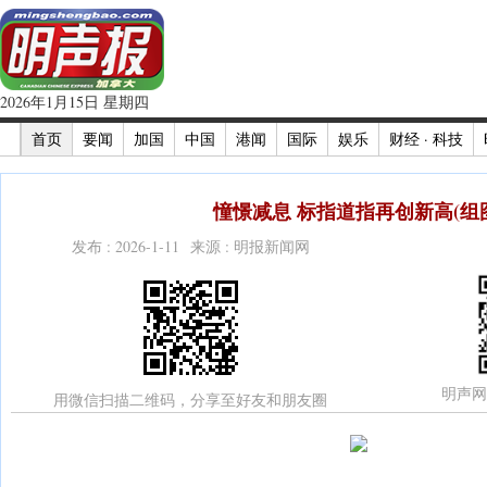
2026年1月15日 星期四
首页
要闻
加国
中国
港闻
国际
娱乐
财经 · 科技
憧憬减息 标指道指再创新高(组
发布 : 2026-1-11 来源 : 明报新闻网
明声网
用微信扫描二维码，分享至好友和朋友圈