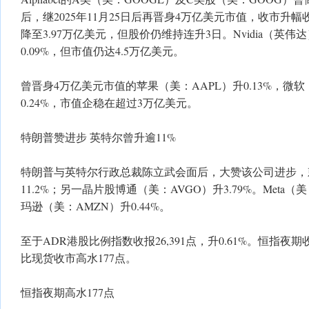
后，继2025年11月25日后再晋身4万亿美元市值，收市升幅收
降至3.97万亿美元，但股价仍维持连升3日。Nvidia（英伟
0.09%，但市值仍达4.5万亿美元。
曾晋身4万亿美元市值的苹果（美：AAPL）升0.13%，微软
0.24%，市值企稳在超过3万亿美元。
特朗普赞进步 英特尔曾升逾11%
特朗普与英特尔行政总裁陈立武会面后，大赞该公司进步，
11.2%；另一晶片股博通（美：AVGO）升3.79%。Meta（美：
玛逊（美：AMZN）升0.44%。
至于ADR港股比例指数收报26,391点，升0.61%。恒指夜期收报
比现货收市高水177点。
恒指夜期高水177点