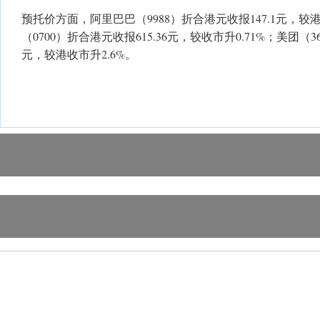
预托价方面，阿里巴巴（9988）折合港元收报147.1元，较港
（0700）折合港元收报615.36元，较收市升0.71%；美团（36
元，较港收市升2.6%。