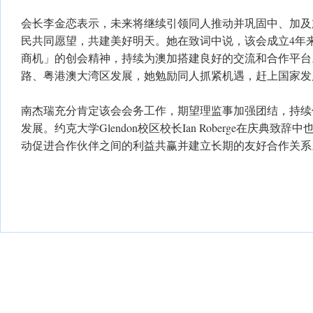
会长李金恋表示，未来将继续引领同人推动并巩固中、加及
民共同愿望，共建美好明天。她在致词中说，该会成立4年来
商机」的创会精神，持续为澳加搭建良好的交流和合作平台
路、粤港澳大湾区发展，她勉励同人抓紧机遇，赶上国家发
南杰瑞充分肯定该会会务工作，期望理监事加强团结，持续
发展。约克大学Glendon校区校长Ian Roberge在庆典
动促进合作伙伴之间的利益共赢并建立长期的友好合作关系