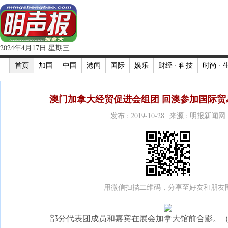
2024年4月17日 星期三
首页
加国
中国
港闻
国际
娱乐
财经 · 科技
时尚 · 
澳门加拿大经贸促进会组团 回澳参加国际贸易
发布 : 2019-10-28 来源 : 明报新闻网
用微信扫描二维码，分享至好友和朋友
部分代表团成员和嘉宾在展会加拿大馆前合影。