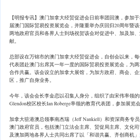
【明报专讯】澳门加拿大经贸促进会日前率团回澳，参加于本月
届澳门国际贸易投资展览会，并隆重举办庆回归20周年暨该
两地政府官员和各界人士到场祝贺该会对促进中、加及加、
献。
总部设在万锦市的澳门加拿大经贸促进会，自创会以来，每
代表团赴澳门出席其一年一度的国际贸易投资展览会，为两
合作共赢。该会设立的加拿大展馆，为加方政府、商会、企
区，推广自身业务。
今年，该会会长李金恋以召集人身分，组织了由宋伟率领的
Glendon校区校长Ian Roberge率领的教育代表团，参加展
加拿大驻港澳总领事南杰瑞（Jeff Nankiell）和资深商务专员Patri
澳门政府官员，包括澳门立法会主席、贸促局主席、文化司
及澳加两地各界人士共同出席了以「和谐共赢、齐创商机」