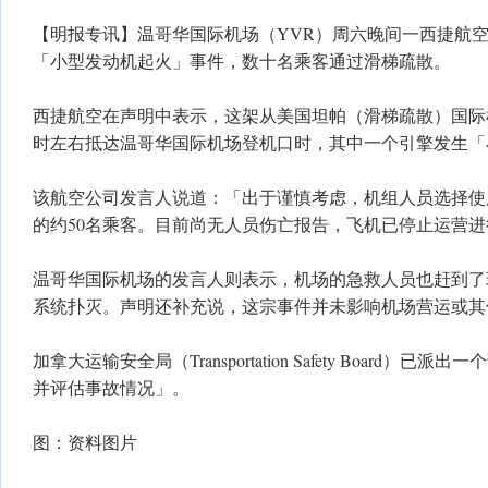
【明报专讯】温哥华国际机场（YVR）周六晚间一西捷航空（W
「小型发动机起火」事件，数十名乘客通过滑梯疏散。
西捷航空在声明中表示，这架从美国坦帕（滑梯疏散）国际
时左右抵达温哥华国际机场登机口时，其中一个引擎发生「
该航空公司发言人说道：「出于谨慎考虑，机组人员选择使
的约50名乘客。目前尚无人员伤亡报告，飞机已停止运营
温哥华国际机场的发言人则表示，机场的急救人员也赶到了
系统扑灭。声明还补充说，这宗事件并未影响机场营运或其
加拿大运输安全局（Transportation Safety Board）
并评估事故情况」。
图：资料图片