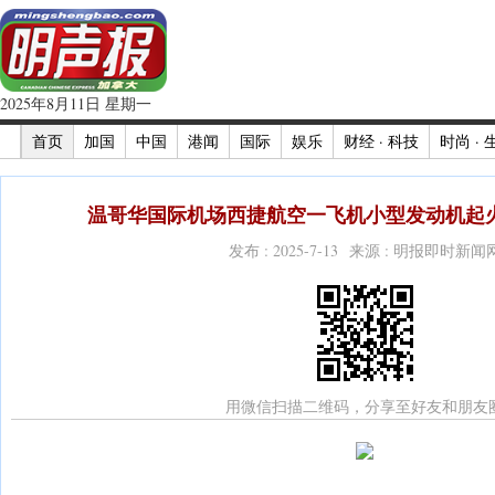
2025年8月11日 星期一
首页
加国
中国
港闻
国际
娱乐
财经 · 科技
时尚 · 
温哥华国际机场西捷航空一飞机小型发动机起火 
发布 : 2025-7-13 来源 : 明报即时新闻
用微信扫描二维码，分享至好友和朋友