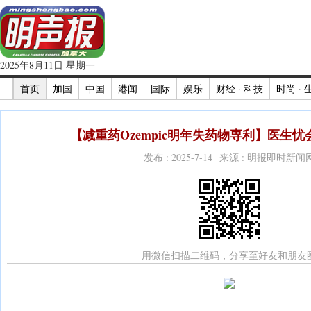
2025年8月11日 星期一
首页
加国
中国
港闻
国际
娱乐
财经 · 科技
时尚 · 
【减重药Ozempic明年失药物専利】医生忧
发布 : 2025-7-14 来源 : 明报即时新闻
用微信扫描二维码，分享至好友和朋友