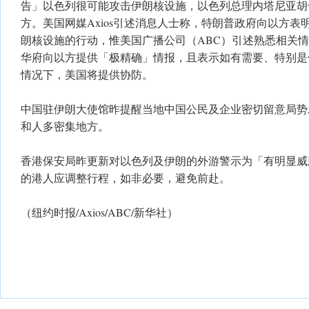
告」以色列很可能攻击伊朗核设施，以色列总理内塔尼亚胡
方。美国网媒Axios引述消息人士称，特朗普政府向以方
朗核设施的行动，惟美国广播公司（ABC）引述熟悉相关
华府向以方提供「极精确」情报，且表示如有需要、特别是
情况下，美国将提供协防。
中国驻伊朗大使馆昨提醒当地中国公民及企业密切留意局势
和人多密集地方。
香港保安局昨更新对以色列及伊朗的外游警示为「有明显威
的港人应调整行程，如非必要，避免前赴。
（纽约时报/Axios/ABC/新华社）