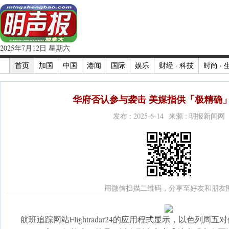
2025年7月12日 星期六
首页
加国
中国
港闻
国际
娱乐
财经 · 科技
时尚 · 
华府否认参与袭击 美媒指供「极精确」
发布 : 2025-6-14 来源 : 明报新闻网
用微信扫描二维码，分享至好友和朋友
航班追踪网站Flightradar24的应用程式显示，以色列