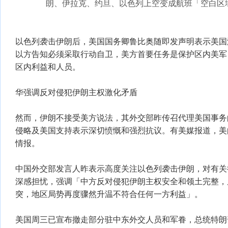
朗、伊拉克、约旦、以色列上空变成航班「空白区
以色列袭击伊朗后，美国国务卿鲁比奥随即发声明表示美国
以方告知必须采取行动自卫，美方首要任务是保护区内美军
区内利益和人员。
华强调反对侵犯伊朗主权激化矛盾
然而，伊朗不接受美方说法，其外交部昨传召代理美国事务
侵略及美国支持表示深切愤慨和强烈抗议。有美媒报道，美
情报。
中国外交部发言人昨表示高度关注以色列袭击伊朗，对有关
深感担忧，强调「中方反对侵犯伊朗主权安全和领土完整，
突，地区局势再度骤然升温不符合任何一方利益」。
美国周三已宣布撤走部分驻中东外交人员和军眷，总统特朗