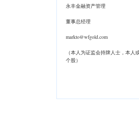
永丰金融资产管理
董事总经理
markto@wfgold.com
（本人为证监会持牌人士，本人
个股）