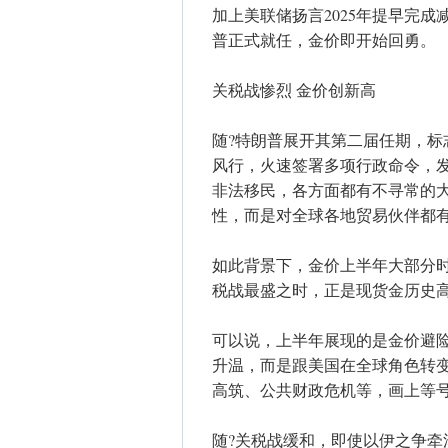
加上美联储扬言2025年提早完成
普正式就任，金价即开始回勇。
关税战惨烈 金价创新高
随?特朗普展开其第二届任期，
风行，火速签署多项行政命令，
非法移民，各方面都有不寻常的
性，而是对全球各地贸易伙伴都
如此背景下，金价上半年大部分
税战最盛之时，正是现货金历史高位
可以说，上半年展现的是金价避
升温，而是跟美国在全球角色转
高筑、公共财政危机等，画上等
随?关税战缓和，即使以伊之争