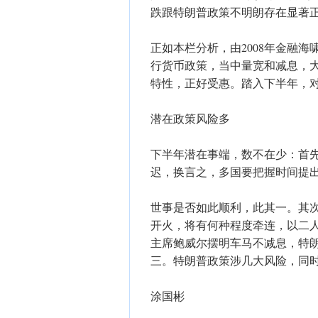
跌跟特朗普政策不明朗存在显著
正如本栏分析，由2008年金融海
行货币政策，当中量宽和减息，
特性，正好受惠。踏入下半年，
潜在政策风险多
下半年潜在事端，数不在少：首
迟，换言之，多国要把握时间提
世事是否如此顺利，此其一。其
开火，将有何种程度牵连，以二
主席鲍威尔摆明车马不减息，特
三。特朗普政策涉几大风险，同
涂国彬