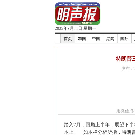
2025年8月11日 星期一
首页
加国
中国
港闻
国际
特朗普
发布 : 
用微信扫
踏入7月，回顾上半年，展望下
本上，一如本栏分析所指，特朗普