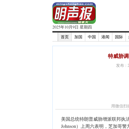
2025年10月9日 星期四
首页
加国
中国
港闻
国际
特威胁调
发布 : 
用微信扫
美国总统特朗普威胁增派联邦执法人
Johnson）上周六表明，芝加