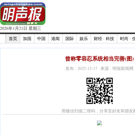
2026年1月21日 星期三
首页
加国
中国
港闻
国际
娱乐
财经 · 科技
时尚 · 
曾称零容忍系统相当完善(图)
发布 : 2025-12-17 来源 : 明报新闻网
用微信扫描二维码，分享至好友和朋友