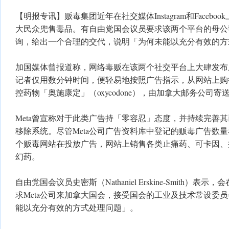
【明报专讯】贩毒集团近年在社交媒体Instagram和Faceb
大民众兜售毒品。有自由党国会议员要求该两个平台的母公司
询，给出一个合理的交代，说明「为何未能以充分有效的方
加国媒体曾报道称，网络毒贩在该两个社交平台上大肆发布
记者仅用数分钟时间，便轻易地按照广告指示，从网站上购
控药物「奥施康定」（oxycodone），由加拿大邮务公司寄
Meta曾宣称对于此类广告持「零容忍」态度，并持续完善
移除系统。尽管Meta公司广告资料库中登记的贩毒广告数
个贩毒网站在投放广告，网站上销售各类止痛药、可卡因、
幻药。
自由党国会议员史密斯（Nathaniel Erskine-Smith）
求Meta公司来加拿大国会，接受国会的工业及技术常设委
能以充分有效的方式处理问题」。