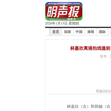
2026年1月15日 星期四
首页
加国
中国
港闻
国际
林嘉欣离港拍戏搵前夫
发布 : 
用微信扫
林嘉欣（左）和郑融（右