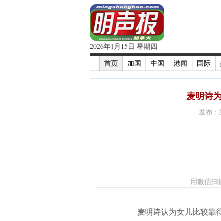
2026年1月15日 星期四
首页
加国
中国
港闻
国际
麦明诗为
发布 : 
用微信扫
麦明诗认为女儿比较靠