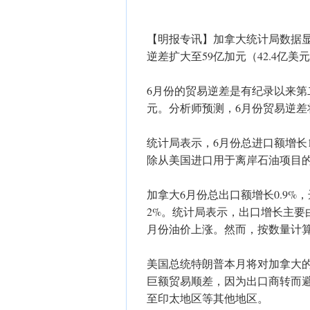
【明报专讯】加拿大统计局数据
逆差扩大至59亿加元（42.4亿
6月份的贸易逆差是有纪录以来第
元。分析师预测，6月份贸易逆差
统计局表示，6月份总进口额增长1.
除从美国进口用于离岸石油项目的
加拿大6月份总出口额增长0.9%
2%。统计局表示，出口增长主要
月份油价上涨。然而，按数量计算，
美国总统特朗普本月将对加拿大的
巨额贸易顺差，因为出口商转而
至印太地区等其他地区。