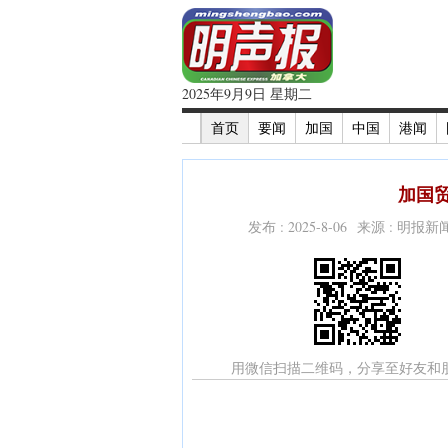
2025年9月9日 星期二
首页
要闻
加国
中国
港闻
加国贸
发布 : 2025-8-06 来源 : 明报
用微信扫描二维码，分享至好友和