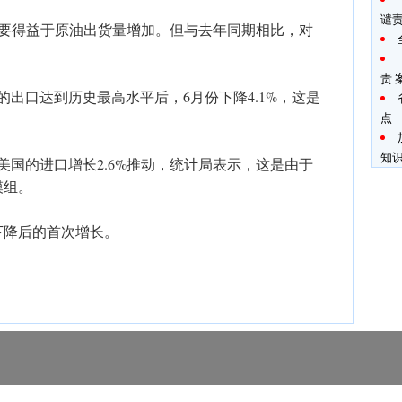
谴
，主要得益于原油出货量增加。但与去年同期相比，对
责
的出口达到历史最高水平后，6月份下降4.1%，这是
点
知
美国的进口增长2.6%推动，统计局表示，这是由于
模组。
下降后的首次增长。