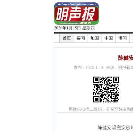
2026年1月15日 星期四
首页
要闻
加国
中国
港闻
陈健安
发布 : 2026-1-13 来源 : 明报
用微信扫描二维码，分享至好友和
陈健安唱完安歌