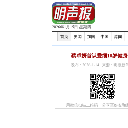
2026年1月15日 星期四
首页
要闻
加国
中国
港闻
蔡卓妍首认爱细10岁健身
发布 : 2026-1-14 来源 : 明报
用微信扫描二维码，分享至好友和