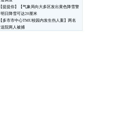
【提提你】【气象局向大多区发出黄色降雪警
明日降雪可达20厘米
【多市市中心TMU校园内发生伤人案】两名
者送院两人被捕