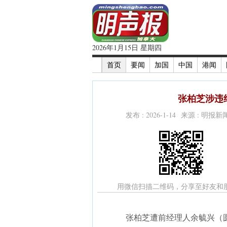
2026年1月15日 星期四
首页
要闻
加国
中国
港闻
张柏芝涉违约
发布 : 2026-1-14 来源 : 明报
用微信扫描二维码，分享至好友和
张柏芝遭前经理人余毓兴（