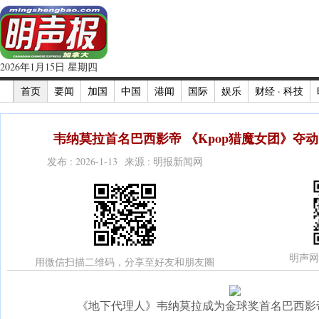
2026年1月15日 星期四
首页
要闻
加国
中国
港闻
国际
娱乐
财经 · 科技
韦纳莫拉首名巴西影帝 《Kpop猎魔女团》夺动
发布 : 2026-1-13 来源 : 明报新闻网
明声网
用微信扫描二维码，分享至好友和朋友圈
《地下代理人》韦纳莫拉成为金球奖首名巴西影帝