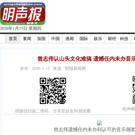
2026年1月15日 星期四
首页
要闻
加国
中国
港闻
国际
娱乐
财经 · 科技
曾志伟认山头文化难搞 遗憾任内未办音乐
发布 : 2026-1-13 来源 : 明报新闻网
明声网
用微信扫描二维码，分享至好友和朋友圈
曾志伟遗憾任内未办到认可的音乐颁