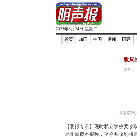
2025年6月24日 星期二
首页
加国
中国
港闻
国际
教局
发布 : 
用微信扫
【明报专讯】现时私立学校要收
局昨回覆本报称，至今共收到48