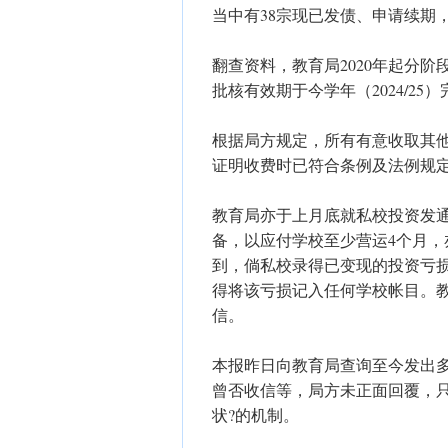
当中有38宗现已发债、申请续期
翻查资料，教育局2020年起分阶
批核有效期于今学年（2024/25
根据局方规定，所有有意收取其
证明收费时已符合条例及法例规定
教育局亦于上月底就私校投资发
备，以应付学校至少营运4个月
到，倘私校录得已变现的投资亏
得将该亏损记入任何学校帐目。
信。
本报昨日向教育局查询至今发出
曾否收信等，局方未正面回覆，
状?的机制。