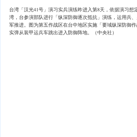
台湾「汉光41号」演习实兵演练昨进入第8天，依据演习想
湾，台参演部队进行「纵深防御逐次抵抗」演练，运用兵、
军推进。图为第五作战区在台中地区实施「要域纵深防御作
实弹从装甲运兵车跳出进入防御阵地。（中央社）