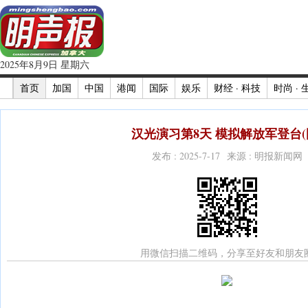
2025年8月9日 星期六
首页
加国
中国
港闻
国际
娱乐
财经 · 科技
时尚 · 
汉光演习第8天 模拟解放军登台(
发布 : 2025-7-17 来源 : 明报新闻网
用微信扫描二维码，分享至好友和朋友