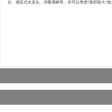
台、感应式水龙头、消毒酒精等，亦可以考虑?面积较大?